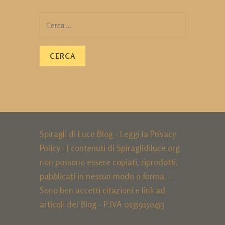
Ricerca
per:
Spiragli di Luce Blog - Leggi la
Privacy
Policy
- I contenuti di Spiraglidiluce.org
non possono essere copiati, riprodotti,
pubblicati in nessun modo o forma. -
Sono ben accetti citazioni e link ad
articoli del Blog - P.IVA 01359150453