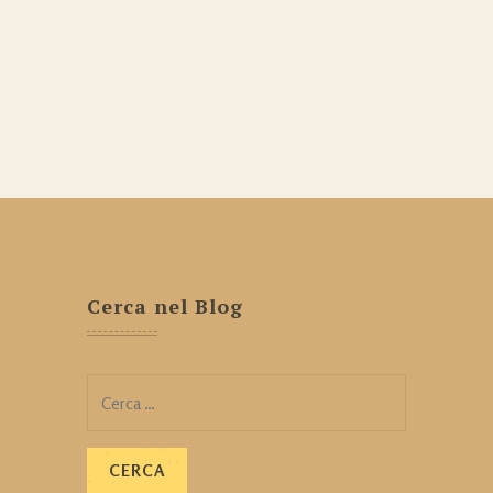
Cerca nel Blog
Ricerca
per: