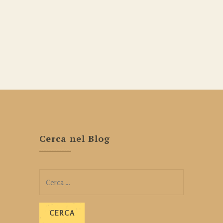
Cerca nel Blog
Ricerca
per: