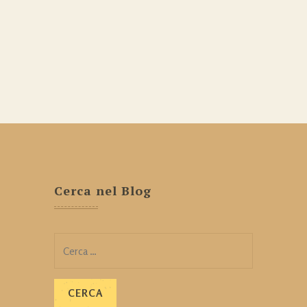
Cerca nel Blog
Ricerca
per: