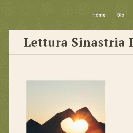
Home
Bio
Lettura Sinastria 