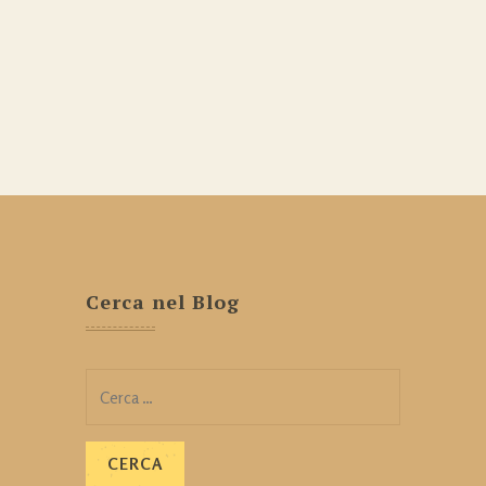
Cerca nel Blog
Ricerca
per: