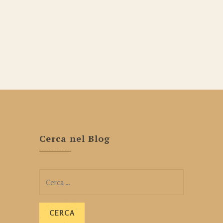
Cerca nel Blog
Ricerca
per: