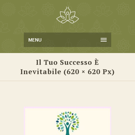
MENU
Il Tuo Successo È
Inevitabile (620 × 620 Px)