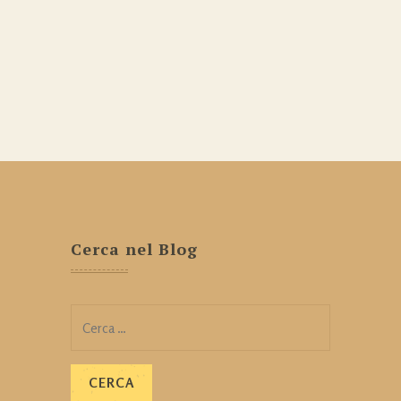
Cerca nel Blog
Ricerca
per: