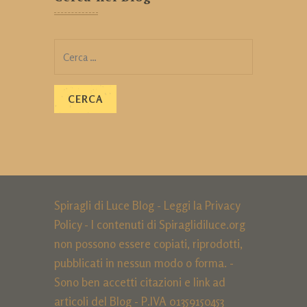
Ricerca
per:
Spiragli di Luce Blog - Leggi la
Privacy
Policy
- I contenuti di Spiraglidiluce.org
non possono essere copiati, riprodotti,
pubblicati in nessun modo o forma. -
Sono ben accetti citazioni e link ad
articoli del Blog - P.IVA 01359150453