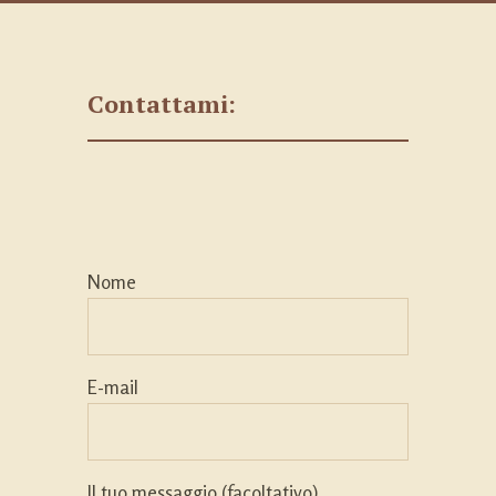
Contattami:
Nome
E-mail
Il tuo messaggio (facoltativo)