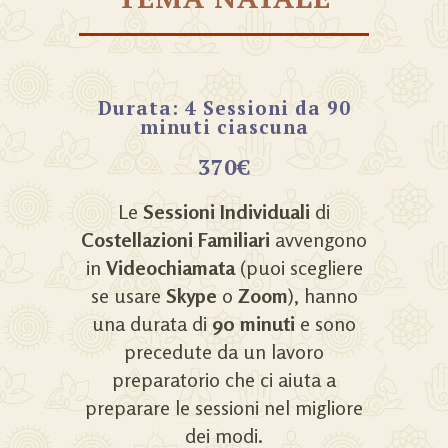
Durata: 4 Sessioni da 90
minuti ciascuna
370€
Le
Sessioni Individuali
di
Costellazioni Familiari
avvengono
in
Videochiamata
(puoi scegliere
se usare
Skype
o
Zoom
), hanno
una durata di
90 minuti
e sono
precedute da un lavoro
preparatorio che ci aiuta a
preparare le sessioni nel migliore
dei modi.