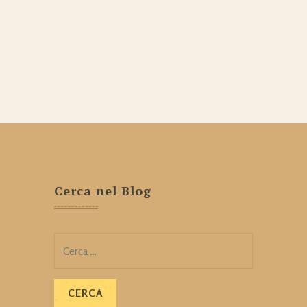
Cerca nel Blog
Ricerca
per: