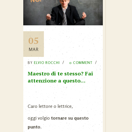
05
MAR
BY
ELVIO ROCCHI
0 COMMENT
Maestro di te stesso? Fai
attenzione a questo…
Caro lettore o lettrice,
oggi volgio
tornare su questo
punto.