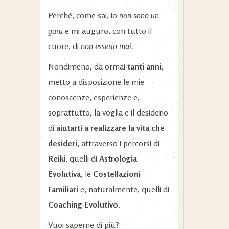
Perché, come sai, io
non sono un
guru
e mi auguro, con tutto il
cuore, di
non esserlo mai.
Nondimeno, da ormai
tanti anni
,
metto a disposizione le mie
conoscenze, esperienze e,
soprattutto, la voglia e il desiderio
di
aiutarti
a
realizzare la vita che
desideri
, attraverso i percorsi di
Reiki
, quelli di
Astrologia
Evolutiva
, le
Costellazioni
Familiari
e, naturalmente, quelli di
Coaching Evolutivo
.
Vuoi saperne di più?