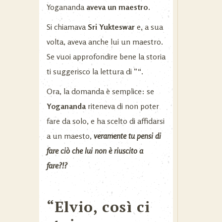
Yogananda
aveva un maestro.
Si chiamava
Sri Yukteswar
e, a sua
volta, aveva anche lui un maestro.
Se vuoi approfondire bene la storia
ti suggerisco la lettura di “
“
.
Ora, la domanda è semplice: se
Yogananda
riteneva di non poter
fare da solo, e ha scelto di affidarsi
a un maesto,
veramente tu pensi di
fare ciò che lui non è riuscito a
fare?!?
“Elvio, così ci