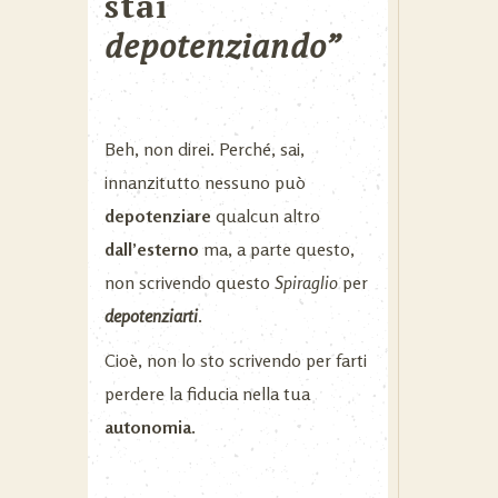
stai
depotenziando”
Beh, non direi. Perché, sai,
innanzitutto nessuno può
depotenziare
qualcun altro
dall’esterno
ma, a parte questo,
non scrivendo questo
Spiraglio
per
depotenziarti
.
Cioè, non lo sto scrivendo per farti
perdere la fiducia nella tua
autonomia.