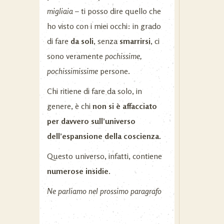
migliaia
– ti posso dire quello che
ho visto con i miei occhi: in grado
di fare
da soli
, senza
smarrirsi
, ci
sono veramente
pochissime,
pochissimissime
persone.
Chi ritiene di fare da solo, in
genere, è chi
non si è affacciato
per davvero sull’universo
dell’espansione della coscienza.
Questo universo, infatti, contiene
numerose insidie
.
Ne parliamo nel prossimo paragrafo