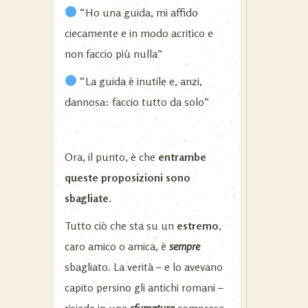
“Ho una guida, mi affido
ciecamente e in modo acritico e
non faccio più nulla”
“La guida è inutile e, anzi,
dannosa: faccio tutto da solo”
Ora, il punto, è che
entrambe
queste proposizioni sono
sbagliate.
Tutto ciò che sta su un
estremo
,
caro amico o amica, è
sempre
sbagliato. La verità – e lo avevano
capito persino gli antichi romani –
risiede in una
sfumatura
compresa