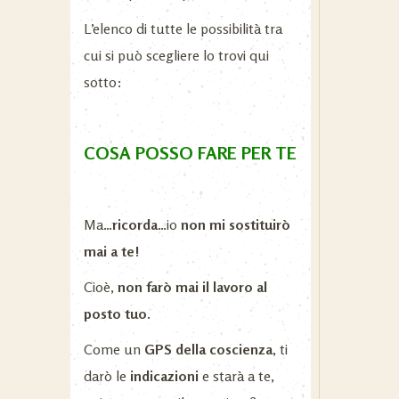
L’elenco di tutte le possibilità tra
cui si può scegliere lo trovi qui
sotto:
COSA POSSO FARE PER TE
Ma…
ricorda
…io
non mi sostituirò
mai a te!
Cioè,
non farò mai il lavoro al
posto tuo.
Come un
GPS della coscienza
, ti
darò le
indicazioni
e starà a te,