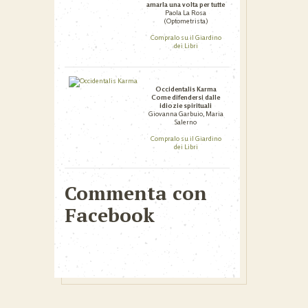
amarla una volta per tutte
Paola La Rosa
(Optometrista)
Compralo su il Giardino
dei Libri
Occidentalis Karma
Come difendersi dalle
idiozie spirituali
Giovanna Garbuio, Maria
Salerno
Compralo su il Giardino
dei Libri
Commenta con
Facebook