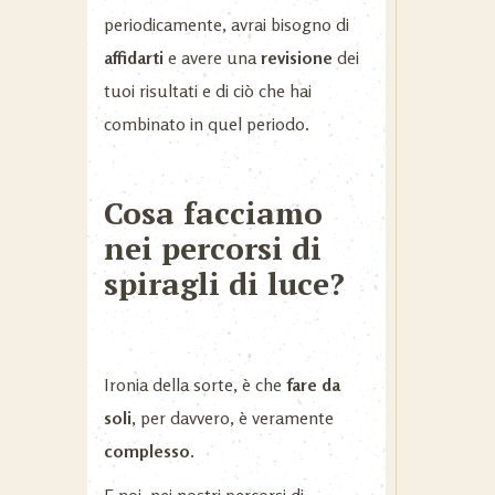
periodicamente, avrai bisogno di
affidarti
e avere una
revisione
dei
tuoi risultati e di ciò che hai
combinato in quel periodo.
Cosa facciamo
nei percorsi di
spiragli di luce?
Ironia della sorte, è che
fare da
soli
, per davvero, è veramente
complesso
.
E noi, nei nostri percorsi di