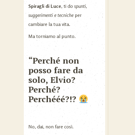
Spiragli di Luce
, ti do
spunti,
suggerimenti e tecniche
per
cambiare la tua vita.
Ma torniamo al punto.
“Perché non
posso fare da
solo, Elvio?
Perché?
Perchééé?!?
No, dai, non fare così.