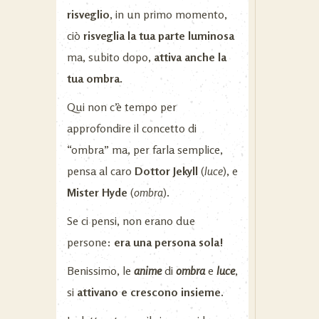
risveglio
, in un primo momento,
ciò
risveglia la tua parte luminosa
ma, subito dopo,
attiva anche la
tua ombra.
Qui non c’è tempo per
approfondire il concetto di
“ombra” ma, per farla semplice,
pensa al caro
Dottor Jekyll
(
luce
), e
Mister Hyde
(
ombra
).
Se ci pensi, non erano due
persone:
era una persona sola!
Benissimo, le
anime
di
ombra
e
luce
,
si
attivano e crescono insieme.