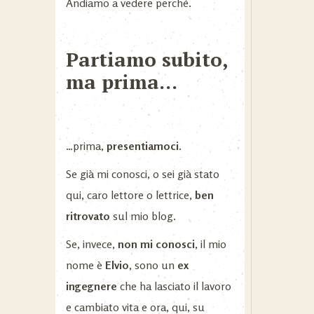
Andiamo a vedere perché.
Partiamo subito,
ma prima…
…prima,
presentiamoci.
Se già mi conosci, o sei già stato
qui, caro lettore o lettrice,
ben
ritrovato
sul mio blog.
Se, invece,
non mi conosci
, il mio
nome è
Elvio
, sono un
ex
ingegnere
che ha lasciato il lavoro
e cambiato vita e ora, qui, su