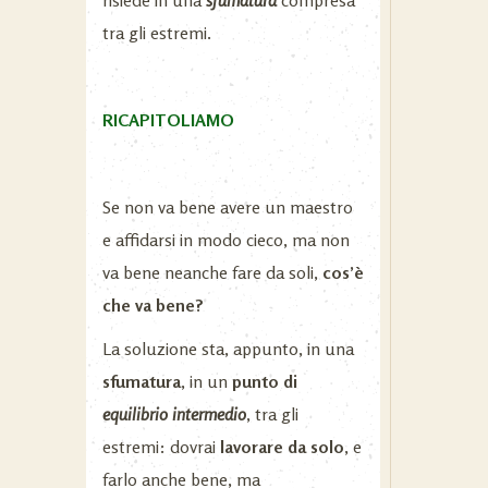
tra gli estremi.
RICAPITOLIAMO
Se non va bene avere un maestro
e affidarsi in modo cieco, ma non
va bene neanche fare da soli,
cos’è
che va bene?
La soluzione sta, appunto, in una
sfumatura
, in un
punto di
equilibrio
intermedio
, tra gli
estremi: dovrai
lavorare da solo
, e
farlo anche bene, ma