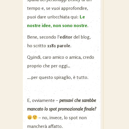
tempo e, se vuoi approfondire,
puoi dare un’occhiata qui:
Le
nostre idee, non sono nostre
.
Bene, secondo l’
editor
del blog,
ho scritto
1181 parole
.
Quindi, caro amico o amica, credo
proprio che per oggi…
….per questo spiraglio, è tutto.
E, ovviamente –
pensavi che sarebbe
mancato lo spot promozionale finale?
– no, invece, lo spot non
mancherà affatto.