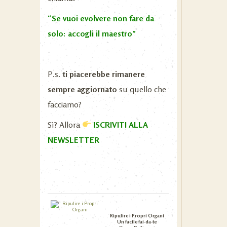
“
Se vuoi evolvere non fare da
solo: accogli il maestro”
P.s.
ti piacerebbe rimanere
sempre aggiornato
su quello che
facciamo?
Sì? Allora
ISCRIVITI ALLA
NEWSLETTER
Ripulire i Propri Organi
Un facile fai-da-te