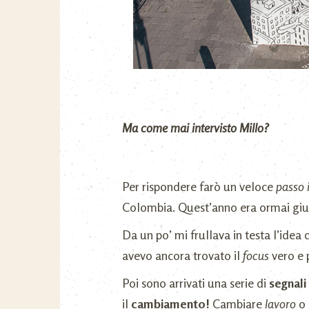
Ma come mai intervisto Millo?
Per rispondere farò un veloce
passo 
Colombia. Quest’anno era ormai giun
Da un po’ mi frullava in testa l’idea 
avevo ancora trovato il
focus
vero e 
Poi sono arrivati una serie di
segnali
il
cambiamento!
Cambiare
lavoro
o