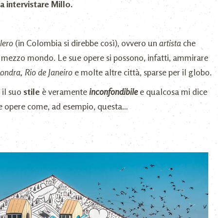
 intervistare Millo.
lero
(in Colombia si direbbe così), ovvero un
artista
che
i mezzo mondo. Le sue opere si possono, infatti, ammirare
ondra, Rio de Janeiro
e molte altre città, sparse per il globo.
il suo
stile
è veramente
inconfondibile
e qualcosa mi dice
ue opere come, ad esempio, questa…