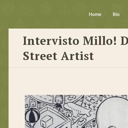
Home
Bio
Intervisto Millo! 
Street Artist