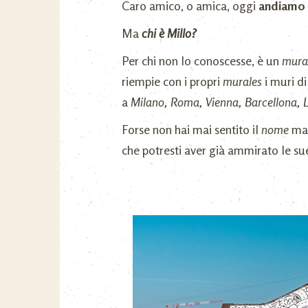
Caro amico, o amica, oggi
andiamo a
Ma
chi è Millo?
Per chi non lo conoscesse, è un
mura
riempie con i propri
murales
i muri d
a
Milano, Roma, Vienna, Barcellona, L
Forse non hai mai sentito il
nome
ma 
che potresti aver già ammirato le s