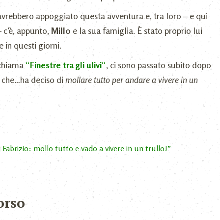
avrebbero appoggiato questa avventura e, tra loro – e qui
 c’è, appunto,
Millo
e la sua famiglia. È stato proprio lui
e in questi giorni.
 chiama
“
Finestre tra gli ulivi
“
, ci sono passato subito dopo
e che…ha deciso di
mollare tutto per andare a vivere in un
 Fabrizio: mollo tutto e vado a vivere in un trullo!”
orso