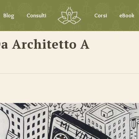
Blog
Consulti
Corsi
eBook
Da Architetto A