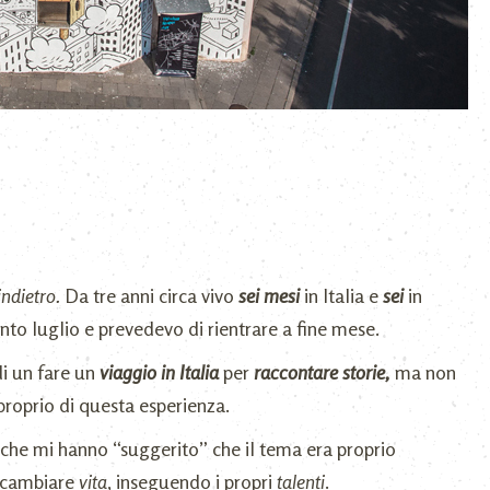
indietro.
Da tre anni circa vivo
sei mesi
in Italia e
sei
in
to luglio e prevedevo di rientrare a fine mese.
di un fare un
viaggio in Italia
per
raccontare storie,
ma non
proprio di questa esperienza.
che mi hanno “suggerito” che il tema era proprio
 cambiare
vita
, inseguendo i propri
talenti
.