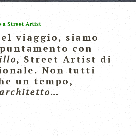
 a Street Artist
el viaggio, siamo
appuntamento con
illo
, Street Artist di
ionale. Non tutti
che un tempo,
’architetto…