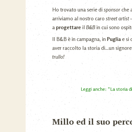
Ho trovato una serie di
sponsor
che 
arriviamo al nostro caro
street artist
–
a
progettare
il
B&B
in cui sono ospit
Il B&B è in campagna, in
Puglia
e si
aver raccolto la storia di…un signor
trullo!
Leggi anche: “La storia di
Millo ed il suo perc